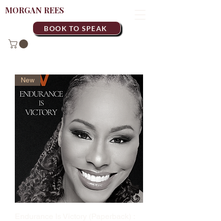
MORGAN REES
BOOK TO SPEAK
New
Endurance Is Victory (Paperback) :