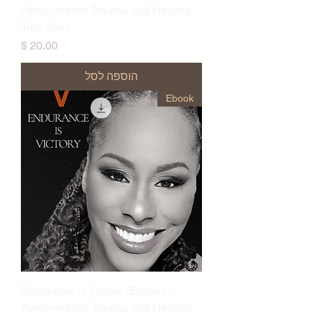
Perseverance Trauma and Healing
True Story
מחיר
הוספה לסל
Ebook
Endurance Is Victory (Ebook) :
Perseverance Trauma and Healing