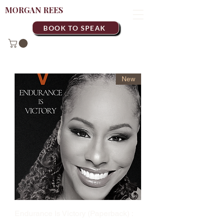
MORGAN REES
BOOK TO SPEAK
New
Endurance Is Victory (Paperback) :